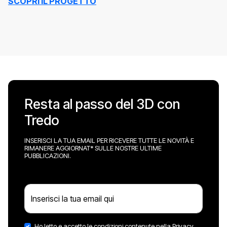
SCOPRI IL PROGETTO
Resta al passo del 3D con
Tredo
INSERISCI LA TUA EMAIL PER RICEVERE TUTTE LE NOVITÀ E
RIMANERE AGGIORNAT* SULLE NOSTRE ULTIME
PUBBLICAZIONI.
Inserisci la tua email qui
Ho letto e accetto le condizioni contenute nella Privacy