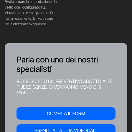
Rivoluzionare la presentazione dei 
vestiti con i configuratori 3D
Visualizzatori e configuratori 3D 
nell’arredamento: la rivoluzione 
nella customer experience
Parla con uno dei nostri
specialisti
RICEVI SUBITO UN PREVENTIVO ADATTO ALLE
TUE ESIGENZE. CI VORRANNO MENO DI 5
MINUTI!
COMPILA IL FORM
PRENOTA LA TUA VIDEOCALL