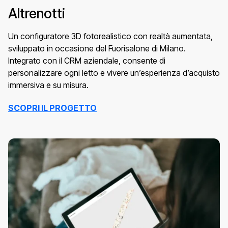
Altrenotti
Un configuratore 3D fotorealistico con realtà aumentata,
sviluppato in occasione del Fuorisalone di Milano.
Integrato con il CRM aziendale, consente di
personalizzare ogni letto e vivere un’esperienza d’acquisto
immersiva e su misura.
SCOPRI IL PROGETTO