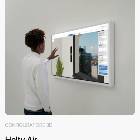
CONFIGURATORE 3D
Helty Air