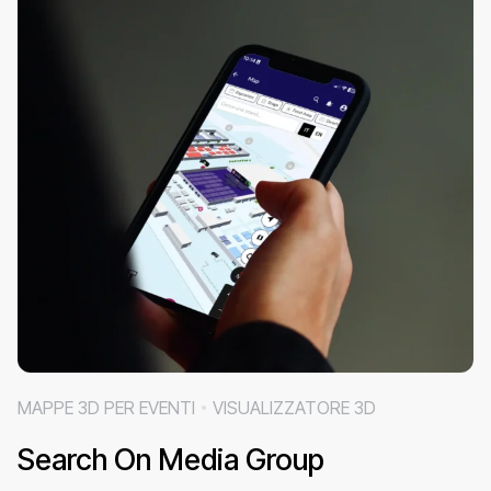
MAPPE 3D PER EVENTI
VISUALIZZATORE 3D
Search On Media Group