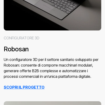
CONFIGURATORE 3D
Robosan
Un configuratore 3D per il settore sanitario sviluppato per
Robosan: consente di comporre macchinari modulari,
generare offerte B2B complesse e automatizzare i
processi commerciali in un’unica piattaforma digitale.
SCOPRI IL PROGETTO