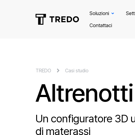
Soluzioni
Sett
Contattaci
TREDO
Casi studio
Altrenotti
Un configuratore 3D ul
di materassi