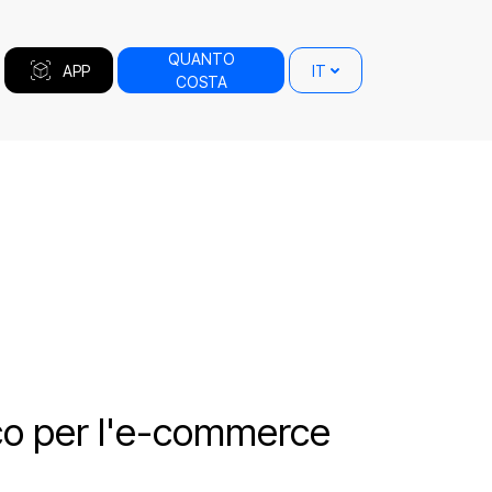
QUANTO
APP
IT
COSTA
tico per l'e-commerce