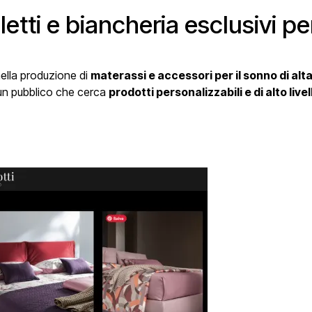
letti e biancheria esclusivi pe
nella produzione di
materassi e accessori per il sonno di alta
a un pubblico che cerca
prodotti personalizzabili e di alto livel