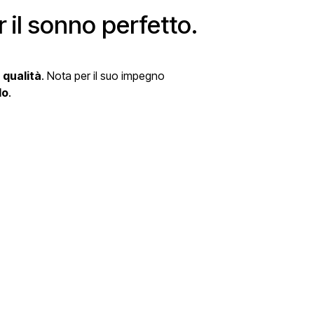
r il sonno perfetto.
 qualità
. Nota per il suo impegno
lo
.