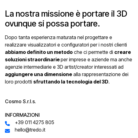
La nostra missione è portare il 3D
ovunque si possa portare.
Dopo tanta esperienza maturata nel progettare e
realizzare visualizzatori e configuratori per i nostri clienti
abbiamo definito un metodo
che ci permette di
creare
soluzioni straordinarie
per imprese e aziende ma anche
agenzie intermediarie e 3D artist/creator interessati ad
aggiungere una dimensione
alla rappresentazione dei
loro prodotti
sfruttando la tecnologia del 3D
.
Cosmo S.r.l.s.
INFORMAZIONI
+39 011 4275 805
hello@tredo.it