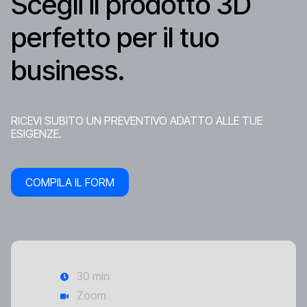
Scegli il prodotto 3D
perfetto per il tuo
business.
RICEVI SUBITO UN PREVENTIVO ADATTO ALLE TUE
ESIGENZE.
COMPILA IL FORM
30 min
Zoom