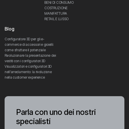
BENI DI CONSUMO
COSTRUZIONE
MANIFATTURA
RETAIL E LUSSO
Blog
Configuratore 3D per gli e-
commerce di accessori e gioielli: 
come sfruttare il potenziale
Rivoluzionare la presentazione dei 
vestiti con i configuratori 3D
Visualizzatori e configuratori 3D 
nell’arredamento: la rivoluzione 
nella customer experience
Parla con uno dei nostri
specialisti