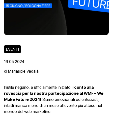
EVENTI
16 05 2024
di Mariasole Vadalà
Inutile negarlo, è ufficialmente iniziato
il conto alla
rovescia per la nostra partecipazione al WMF – We
Make Future 2024!
Siamo emozionati ed entusiasti,
infatti manca meno di un mese all’evento più atteso nel
mondo del web marketing.