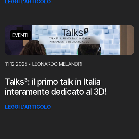
LEGGI L'ARTICOLO
EVENTI
11 12 2025
LEONARDO MELANDRI
Talks³: il primo talk in Italia
interamente dedicato al 3D!
LEGGI L'ARTICOLO