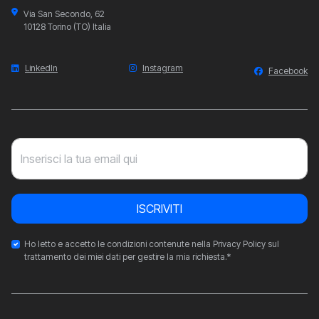
Via San Secondo, 62
10128 Torino (TO) Italia
LinkedIn
Instagram
Facebook
Inserisci la tua email qui
ISCRIVITI
Ho letto e accetto le condizioni contenute nella Privacy Policy sul
trattamento dei miei dati per gestire la mia richiesta.*