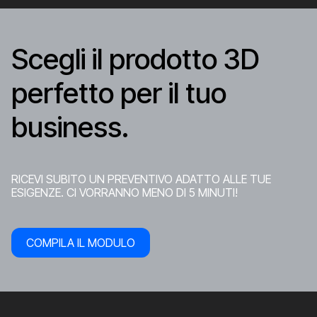
Scegli il prodotto 3D
perfetto per il tuo
business.
RICEVI SUBITO UN PREVENTIVO ADATTO ALLE TUE
ESIGENZE. CI VORRANNO MENO DI 5 MINUTI!
COMPILA IL MODULO