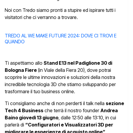
Noi con Tredo siamo pronti a stupire ed ispirare tutti i
visitatori che ci verranno a trovare.
TREDO AL WE MAKE FUTURE 2024: DOVE CI TROVI E
QUANDO
Ti aspettiamo allo
Stand E13 nel Padiglione 30 di
Bologna Fiere
(in Viale della Fiera 20), dove potrai
scoprire le ultime innovazioni e soluzioni della nostra
incredibile tecnologia 3D che stiamo sviluppando per
trasformare il tuo business online.
Ti consigliamo anche di non perderti il talk nella
sezione
Tech 4 Business
che terrà il nostro founder
Andrea
Baino giovedì 13 giugno
, dalle 12:50 alle 13:10, in cui
parlerà di
“Configuratori e Visualizzatori 3D per
migliorare le esperienze di acquisto online”
.