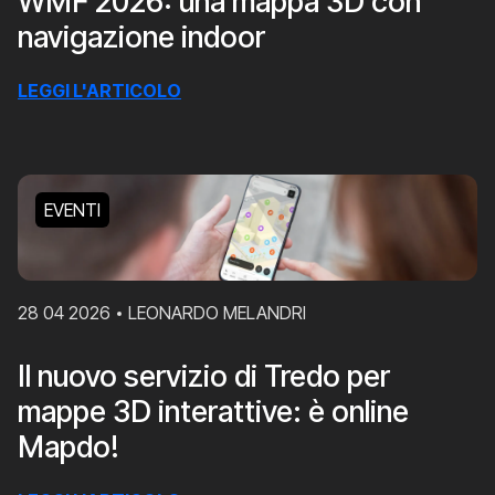
WMF 2026: una mappa 3D con
navigazione indoor
LEGGI L'ARTICOLO
EVENTI
28 04 2026
LEONARDO MELANDRI
Il nuovo servizio di Tredo per
mappe 3D interattive: è online
Mapdo!